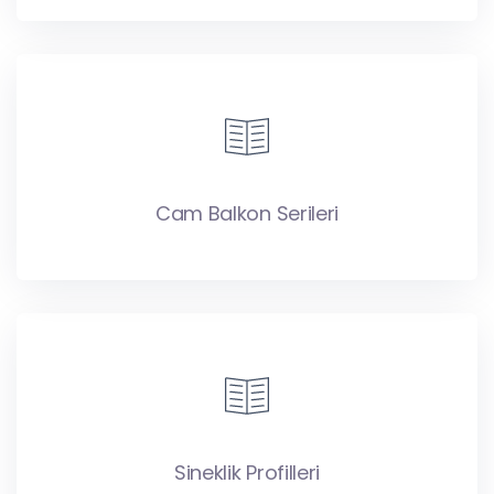
Cam Balkon Serileri
Sineklik Profilleri