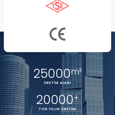
25000
m²
ÜRETIM ALANI
20000
+
TON YILLIK ÜRETIM