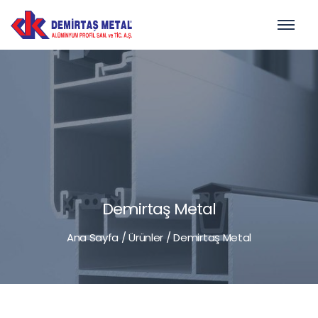
Demirtaş Metal
Ana Sayfa
/
Ürünler
/
Demirtaş Metal