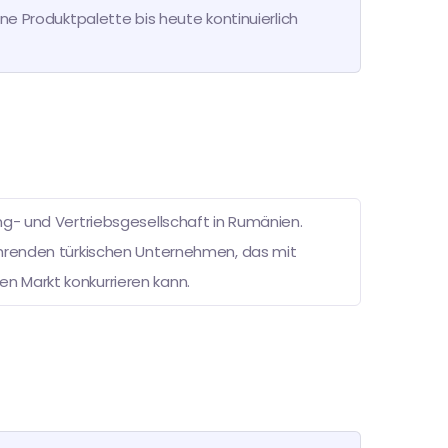
ine Produktpalette bis heute kontinuierlich
ng- und Vertriebsgesellschaft in Rumänien.
ührenden türkischen Unternehmen, das mit
n Markt konkurrieren kann.