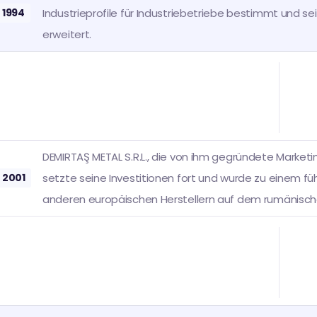
1994
Industrieprofile für Industriebetriebe bestimmt und se
erweitert.
DEMIRTAŞ METAL S.R.L., die von ihm gegründete Marketi
2001
setzte seine Investitionen fort und wurde zu einem f
anderen europäischen Herstellern auf dem rumänische