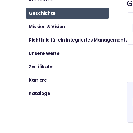
G
Geschichte
Mission & Vision
Richtlinie für ein integriertes Managements
Unsere Werte
Zertifikate
Karriere
Kataloge