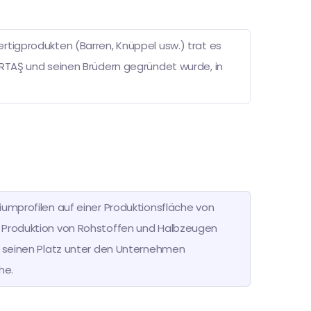
rtigprodukten (Barren, Knüppel usw.) trat es
İRTAŞ und seinen Brüdern gegründet wurde, in
iumprofilen auf einer Produktionsfläche von
e Produktion von Rohstoffen und Halbzeugen
nd seinen Platz unter den Unternehmen
he.