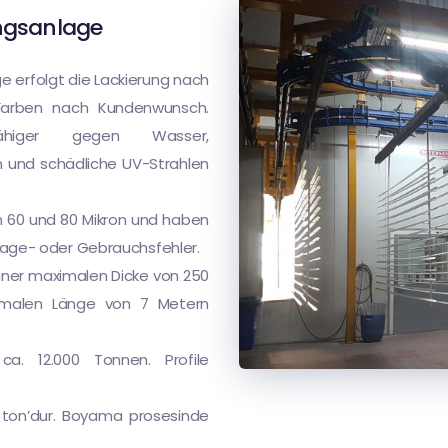
ungsanlage
e erfolgt die Lackierung nach
Farben nach Kundenwunsch.
fähiger gegen Wasser,
n und schädliche UV-Strahlen
en 60 und 80 Mikron und haben
age- oder Gebrauchsfehler.
iner maximalen Dicke von 250
ximalen Länge von 7 Metern
ca. 12.000 Tonnen. Profile
0 ton’dur. Boyama prosesinde