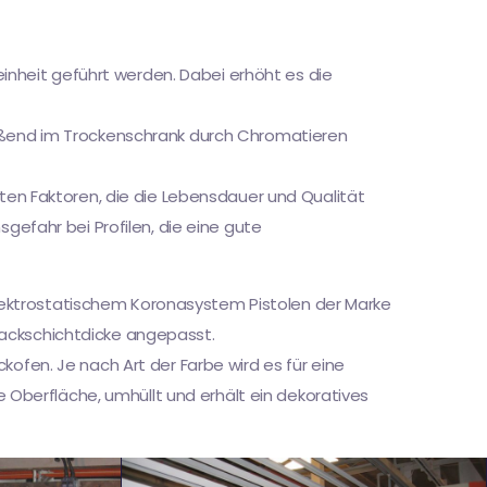
reinheit geführt werden. Dabei erhöht es die
ließend im Trockenschrank durch Chromatieren
sten Faktoren, die die Lebensdauer und Qualität
gefahr bei Profilen, die eine gute
t elektrostatischem Koronasystem Pistolen der Marke
Lackschichtdicke angepasst.
kofen. Je nach Art der Farbe wird es für eine
Oberfläche, umhüllt und erhält ein dekoratives