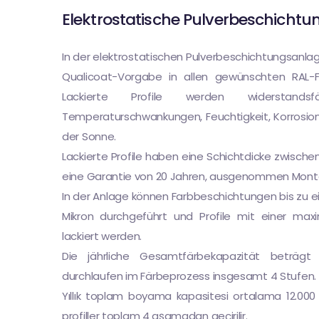
Elektrostatische Pulverbeschicht
In der elektrostatischen Pulverbeschichtungsanlag
Qualicoat-Vorgabe in allen gewünschten RAL-
Lackierte Profile werden widerstands
Temperaturschwankungen, Feuchtigkeit, Korrosio
der Sonne.
Lackierte Profile haben eine Schichtdicke zwisch
eine Garantie von 20 Jahren, ausgenommen Mont
In der Anlage können Farbbeschichtungen bis zu e
Mikron durchgeführt und Profile mit einer ma
lackiert werden.
Die jährliche Gesamtfärbekapazität beträgt 
durchlaufen im Färbeprozess insgesamt 4 Stufen.
Yıllık toplam boyama kapasitesi ortalama 12.00
profiller toplam 4 aşamadan geçirilir.