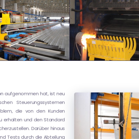
tion aufgenommen hat, ist neu
chen Steuerungssystemen
roblem, die von den Kunden
u erhalten und den Standard
cherzustellen. Darüber hinaus
und Tests durch die Abteilung