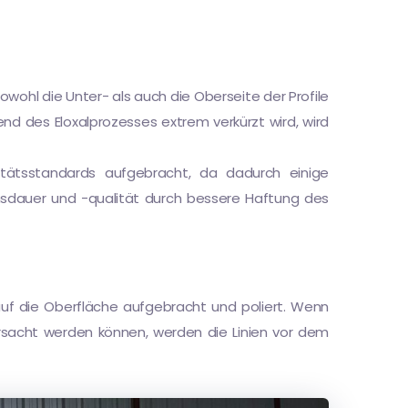
wohl die Unter- als auch die Oberseite der Profile
end des Eloxalprozesses extrem verkürzt wird, wird
itätsstandards aufgebracht, da dadurch einige
nsdauer und -qualität durch bessere Haftung des
 auf die Oberfläche aufgebracht und poliert. Wenn
ursacht werden können, werden die Linien vor dem