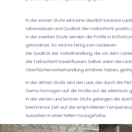
In der ersten Stufe wird eine deutlich bessere Lack
Lebensdauer und Qualität der Lackschicht positiv u
In der zweiten Stufe werden die Profile in Entfe
getrocknet. So wird es fertig zum Lackieren.
Die Qualität der Vorbehandlung, die vor dem Lackie
der Farbschicht beeinflussen. Selbst wenn die Lack
Oberflächenvorbehandlung erfahren haben, gering
In der dritten Stufe wird der Lack, der durch die 
Gema homogen auf die Profile auf die elektrisch 
In der vierten und letzten Stufe gelangen die durc
bestimmte Zeit auf der empfohlenen Temperatur ge
Aussehen in einer hellen Vorzugsfarbe.