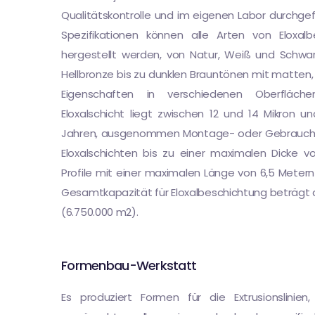
Qualitätskontrolle und im eigenen Labor durchg
Spezifikationen können alle Arten von Eloxal
hergestellt werden, von Natur, Weiß und Schwar
Hellbronze bis zu dunklen Brauntönen mit matte
Eigenschaften in verschiedenen Oberfläche
Eloxalschicht liegt zwischen 12 und 14 Mikron 
Jahren, ausgenommen Montage- oder Gebrauchsf
Eloxalschichten bis zu einer maximalen Dicke v
Profile mit einer maximalen Länge von 6,5 Metern e
Gesamtkapazität für Eloxalbeschichtung beträgt d
(6.750.000 m2).
Formenbau-Werkstatt
Es produziert Formen für die Extrusionslini