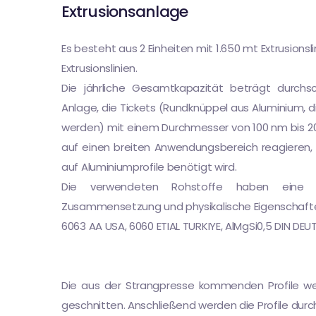
Extrusionsanlage
Es besteht aus 2 Einheiten mit 1.650 mt Extrusionsli
Extrusionslinien.
Die jährliche Gesamtkapazität beträgt durchsch
Anlage, die Tickets (Rundknüppel aus Aluminium, 
werden) mit einem Durchmesser von 100 nm bis 
auf einen breiten Anwendungsbereich reagieren,
auf Aluminiumprofile benötigt wird.
Die verwendeten Rohstoffe haben eine s
Zusammensetzung und physikalische Eigenschaft
6063 AA USA, 6060 ETIAL TURKIYE, AlMgSi0,5 DIN DE
Die aus der Strangpresse kommenden Profile we
geschnitten. Anschließend werden die Profile du