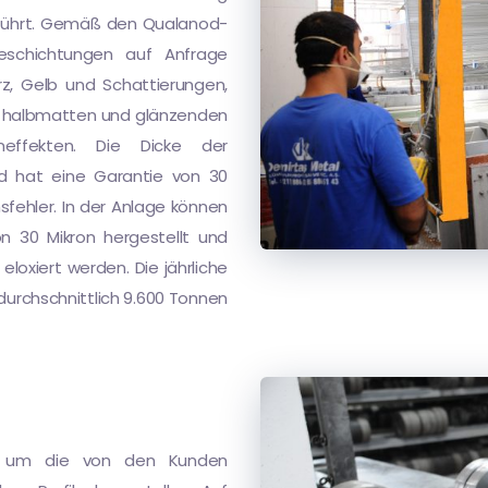
eführt. Gemäß den Qualanod-
beschichtungen auf Anfrage
z, Gelb und Schattierungen,
n, halbmatten und glänzenden
neffekten. Die Dicke der
und hat eine Garantie von 30
ehler. In der Anlage können
on 30 Mikron hergestellt und
loxiert werden. Die jährliche
urchschnittlich 9.600 Tonnen
en, um die von den Kunden