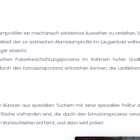
mprofilen ein mechanisch satiniertes Aussehen zu verleihen. So
eilzeit der so satinierten Aluminiumprofile im Laugenbad währ
ger erreicht.
ischen Pulverbeschichtungsprozess im Rahmen hoher Qual
 durch den Extrusionsprozess entstehen können, die Lacklebe
n Bürsten aus speziellen Tüchern mit einer speziellen Politur
erfläche vorhanden sind, die durch den Extrusionsprozess ver
m Bandschleifen entfernt, und dann wird poliert.