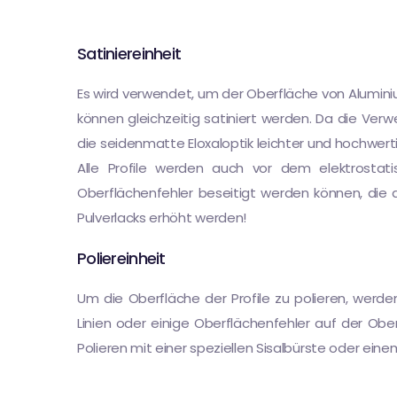
Satiniereinheit
Es wird verwendet, um der Oberfläche von Aluminiu
können gleichzeitig satiniert werden. Da die Verw
die seidenmatte Eloxaloptik leichter und hochwerti
Alle Profile werden auch vor dem elektrostat
Oberflächenfehler beseitigt werden können, die
Pulverlacks erhöht werden!
Poliereinheit
Um die Oberfläche der Profile zu polieren, werde
Linien oder einige Oberflächenfehler auf der Ob
Polieren mit einer speziellen Sisalbürste oder eine