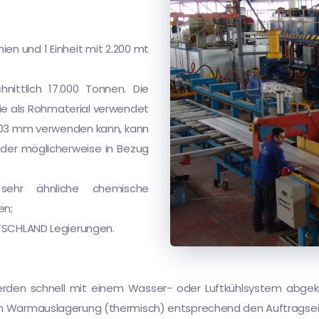
nien und 1 Einheit mit 2.200 mt
nittlich 17.000 Tonnen. Die
die als Rohmaterial verwendet
203 mm verwenden kann, kann
 der möglicherweise in Bezug
ehr ähnliche chemische
en;
UTSCHLAND Legierungen.
rden schnell mit einem Wasser- oder Luftkühlsystem abgekü
rch Warmauslagerung (thermisch) entsprechend den Auftragse